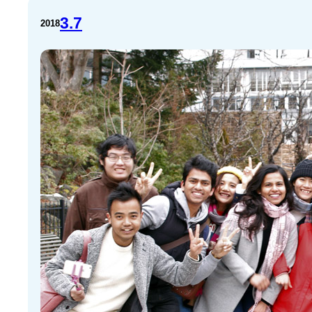
3.7
2018