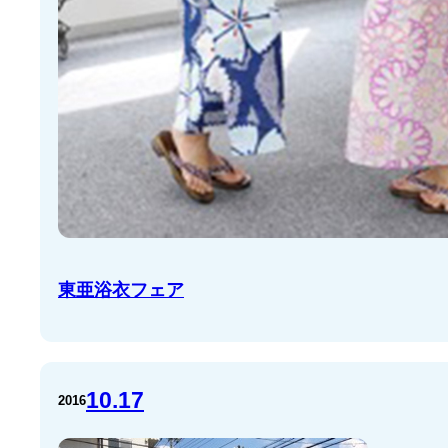
東亜浴衣フェア
10.17
2016