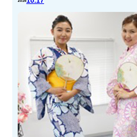
10.17
2016