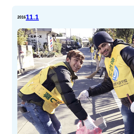
11.1
2016