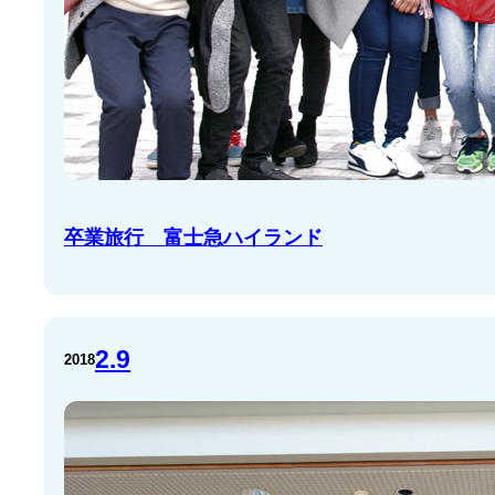
卒業旅行 富士急ハイランド
2.9
2018