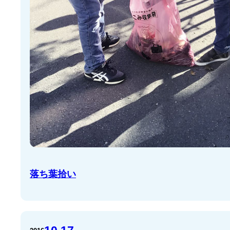
落ち葉拾い