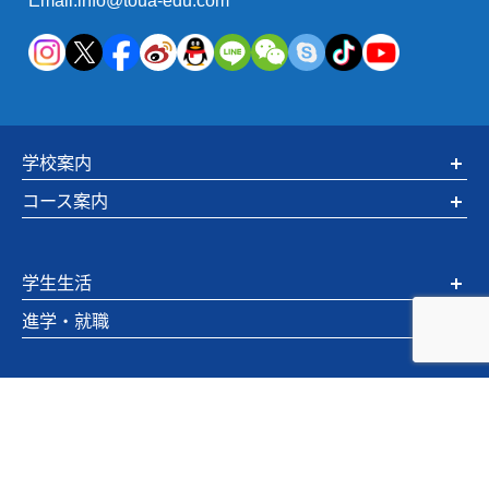
Email:info@toua-edu.com
学校案内
コース案内
学生生活
進学・就職
入学希望の方へ
お知らせ・情報