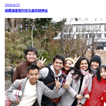
2024/11/13
相模湖度假村欢乐森林烧烤会