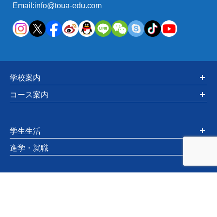
Email:info@toua-edu.com
学校案内
コース案内
学生生活
進学・就職
入学希望の方へ
お知らせ・情報