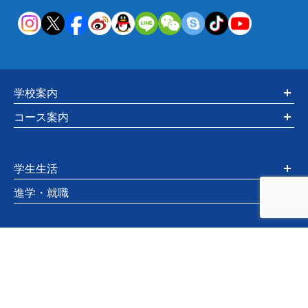
学校案内
コース案内
学生生活
進学・就職
入学希望の方へ
お知らせ・情報