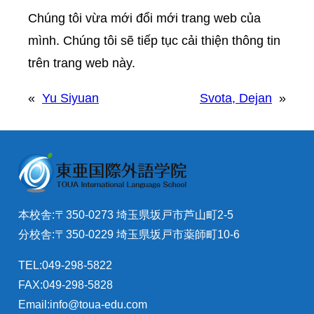
Chúng tôi vừa mới đổi mới trang web của
mình. Chúng tôi sẽ tiếp tục cải thiện thông tin
trên trang web này.
«
Yu Siyuan
Svota, Dejan
»
本校舎:〒350-0273 埼玉県坂戸市芦山町2-5
分校舎:〒350-0229 埼玉県坂戸市薬師町10-6
TEL:049-298-5822
FAX:049-298-5828
Email:info@toua-edu.com