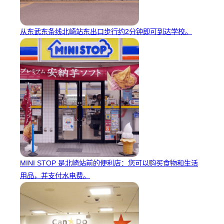
从东武东条线北崎站东出口步行约2分钟即可到达学校。
MINI STOP 是北崎站前的便利店：您可以购买食物和生活
用品，并支付水电费。