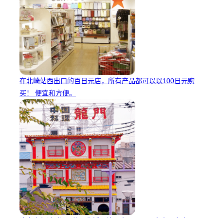
在北崎站西出口的百日元店，所有产品都可以以100日元购
买！ 便宜和方便。