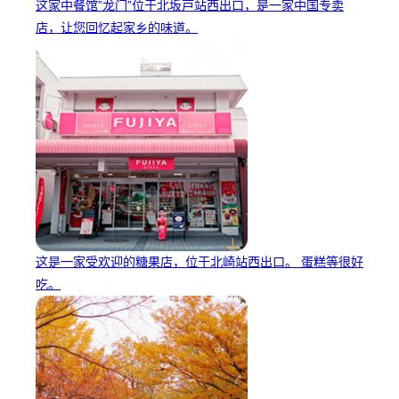
这家中餐馆”龙门”位于北坂戸站西出口，是一家中国专卖
店，让您回忆起家乡的味道。
这是一家受欢迎的糖果店，位于北崎站西出口。 蛋糕等很好
吃。