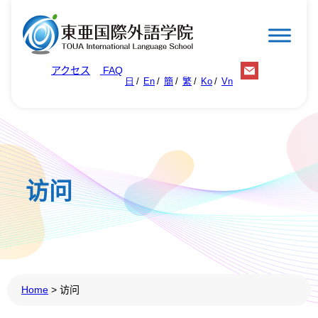
アクセス
FAQ
日
En
簡
繁
Ko
Vn
访问
Home
>
访问